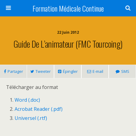
Formation Médicale Continue
22 Juin 2012
Guide De L’animateur (FMC Tourcoing)
Partager
Tweeter
Épingler
E-mail
SMS
Télécharger au format
Word (.doc)
Acrobat Reader (.pdf)
Universel (.rtf)