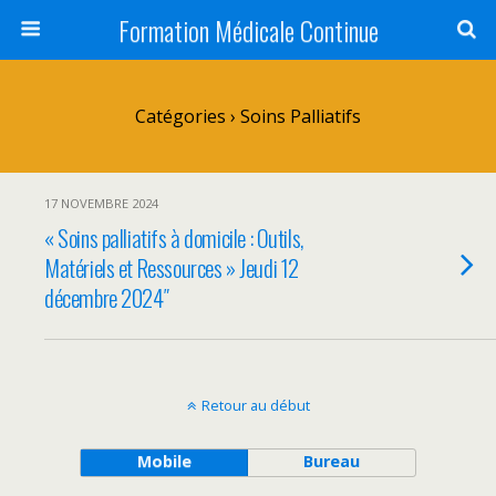
Formation Médicale Continue
Catégories ›
Soins Palliatifs
17 NOVEMBRE 2024
« Soins palliatifs à domicile : Outils,
Matériels et Ressources » Jeudi 12
décembre 2024″
Retour au début
Mobile
Bureau