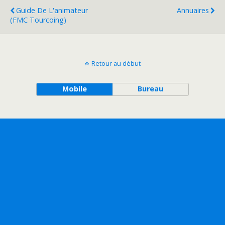
Guide De L'animateur
Annuaires
(FMC Tourcoing)
Retour au début
Mobile
Bureau