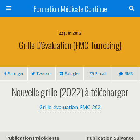
Formation Médicale Continue
22 Juin 2012
Grille D’évaluation (FMC Tourcoing)
Partager
Tweeter
Épingler
E-mail
SMS
Nouvelle grille (2022) à télécharger
Grille-évaluation-FMC-202
Publication Précédente
Publication Suivante