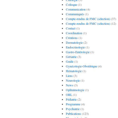
Colloque
(1)
Communication
(4)
Communiqués
(1)
Compte-rendus de FMC (sélection)
(37)
Compte-rendus de FMC (sélection)
(12)
Contact
(1)
Coordination
(1)
Créations
(1)
Dermatologie
(2)
Endocrinologie
(1)
Gastro-Entérologie
(1)
Gériatrie
(3)
Guide
(1)
Gynécologie-Obstétrique
(4)
Hématologie
(1)
Liens
(3)
Neurologie
(1)
News
(3)
Ophtalmologie
(1)
ORL
(1)
Pédiatrie
(2)
Programme
(4)
Psychiatrie
(1)
Publications
(123)