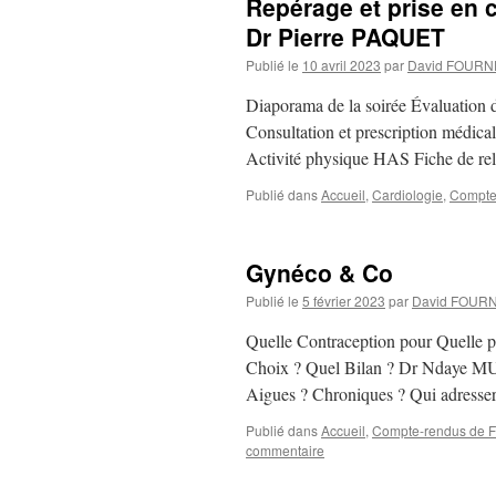
Repérage et prise en c
Dr Pierre PAQUET
Publié le
10 avril 2023
par
David FOURN
Diaporama de la soirée Évaluation 
Consultation et prescription médical
Activité physique HAS Fiche de re
Publié dans
Accueil
,
Cardiologie
,
Compte-
Gynéco & Co
Publié le
5 février 2023
par
David FOUR
Quelle Contraception pour Quelle p
Choix ? Quel Bilan ? Dr Ndaye MU
Aigues ? Chroniques ? Qui adresser
Publié dans
Accueil
,
Compte-rendus de FM
commentaire