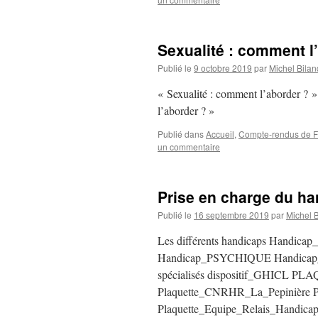
Sexualité : comment l
Publié le
9 octobre 2019
par
Michel Bilan
« Sexualité : comment l’aborder ? »
l’aborder ? »
Publié dans
Accueil
,
Compte-rendus de FM
un commentaire
Prise en charge du ha
Publié le
16 septembre 2019
par
Michel 
Les différents handicaps Han
Handicap_PSYCHIQUE Handicap_VI
spécialisés dispositif_GHICL 
Plaquette_CNRHR_La_Pepinière
Plaquette_Equipe_Relais_Hand