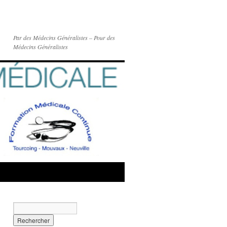
Par des Médecins Généralistes – Pour des
Médecins Généralistes