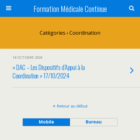
Formation Médicale Continue
Catégories ›
Coordination
18 OCTOBRE 2024
« DAC – Les Dispositifs d’Appui à la
Coordination » 17/10/2024
Retour au début
Mobile
Bureau