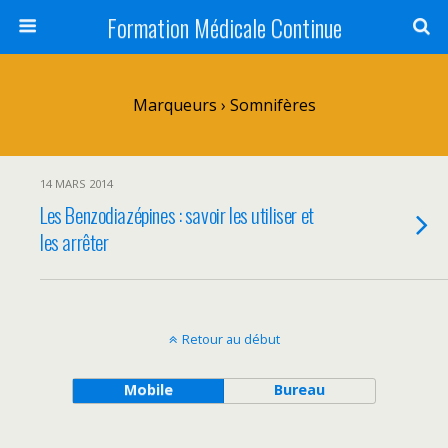
Formation Médicale Continue
Marqueurs › Somnifères
14 MARS 2014
Les Benzodiazépines : savoir les utiliser et
les arrêter
Retour au début
Mobile
Bureau